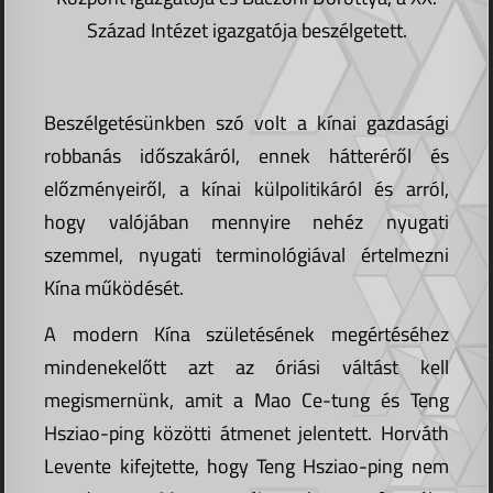
Század Intézet igazgatója beszélgetett.
Beszélgetésünkben szó volt a kínai gazdasági
robbanás időszakáról, ennek hátteréről és
előzményeiről, a kínai külpolitikáról és arról,
hogy valójában mennyire nehéz nyugati
szemmel, nyugati terminológiával értelmezni
Kína működését.
A modern Kína születésének megértéséhez
mindenekelőtt azt az óriási váltást kell
megismernünk, amit a Mao Ce-tung és Teng
Hsziao-ping közötti átmenet jelentett. Horváth
Levente kifejtette, hogy Teng Hsziao-ping nem