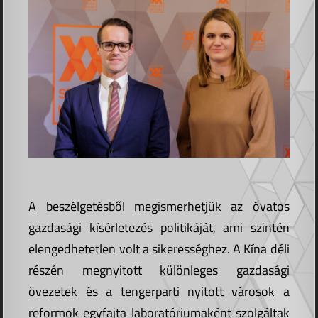
A beszélgetésből megismerhetjük az óvatos
gazdasági kísérletezés politikáját, ami szintén
elengedhetetlen volt a sikerességhez. A Kína déli
részén megnyitott különleges gazdasági
övezetek és a tengerparti nyitott városok a
reformok egyfajta laboratóriumaként szolgáltak