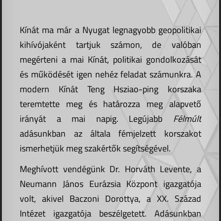
Kínát ma már a Nyugat legnagyobb geopolitikai
kihívójaként tartjuk számon, de valóban
megérteni a mai Kínát, politikai gondolkozását
és működését igen nehéz feladat számunkra. A
modern Kínát Teng Hsziao-ping korszaka
teremtette meg és határozza meg alapvető
irányát a mai napig. Legújabb
Félmúlt
adásunkban az általa fémjelzett korszakot
ismerhetjük meg szakértők segítségével.
Meghívott vendégünk Dr. Horváth Levente, a
Neumann János Eurázsia Központ igazgatója
volt, akivel Baczoni Dorottya, a XX. Század
Intézet igazgatója beszélgetett. Adásunkban