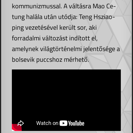
kommunizmussal. A váltásra Mao Ce-
tung halála után utódja: Teng Hsziao-
ping vezetésével került sor, aki
forradalmi változást indított el,
amelynek világtörténelmi jelentősége a
bolsevik puccshoz mérhető.