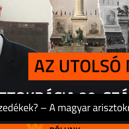
edékek? – A magyar arisztokrá