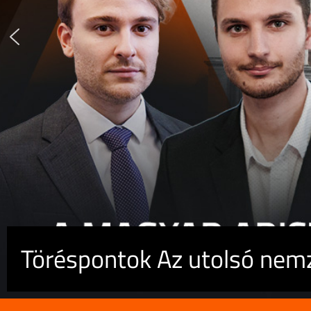
Töréspontok Az utolsó nemz