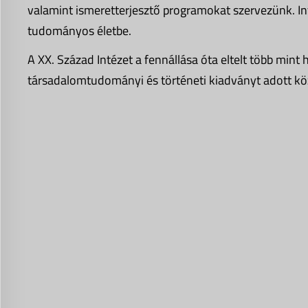
valamint ismeretterjesztő programokat szervezünk. Int
tudományos életbe.
A XX. Század Intézet a fennállása óta eltelt több mi
társadalomtudományi és történeti kiadványt adott kö