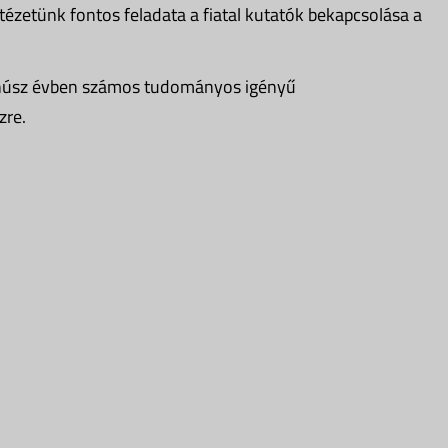
ézetünk fontos feladata a fiatal kutatók bekapcsolása a
nt húsz évben számos tudományos igényű
zre.