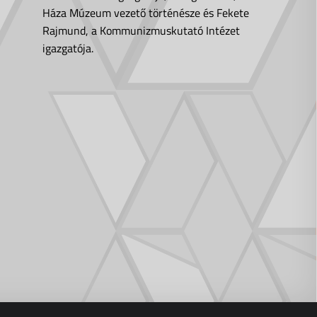
Háza Múzeum vezető történésze és Fekete
Rajmund, a Kommunizmuskutató Intézet
igazgatója.