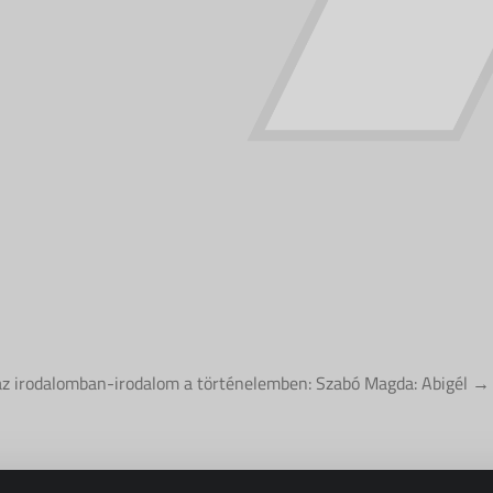
z irodalomban-irodalom a történelemben: Szabó Magda: Abigél →