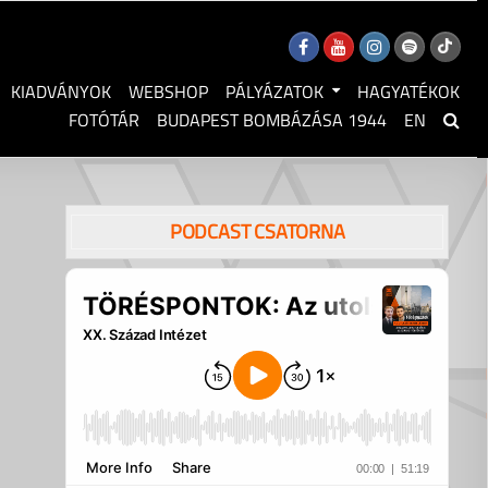
KIADVÁNYOK
WEBSHOP
PÁLYÁZATOK
HAGYATÉKOK
FOTÓTÁR
BUDAPEST BOMBÁZÁSA 1944
EN
PODCAST CSATORNA