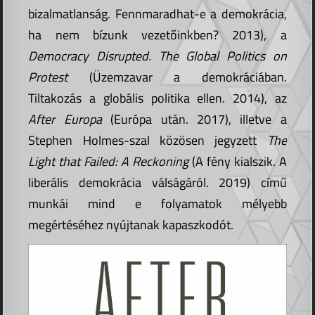
bizalmatlanság. Fennmaradhat-e a demokrácia,
ha nem bízunk vezetőinkben? 2013), a
Democracy Disrupted. The Global Politics on
Protest
(Üzemzavar a demokráciában.
Tiltakozás a globális politika ellen. 2014), az
After Europa
(Európa után. 2017), illetve a
Stephen Holmes-szal közösen jegyzett
The
Light that Failed: A Reckoning
(A fény kialszik. A
liberális demokrácia válságáról. 2019) című
munkái mind e folyamatok mélyebb
megértéséhez nyújtanak kapaszkodót.