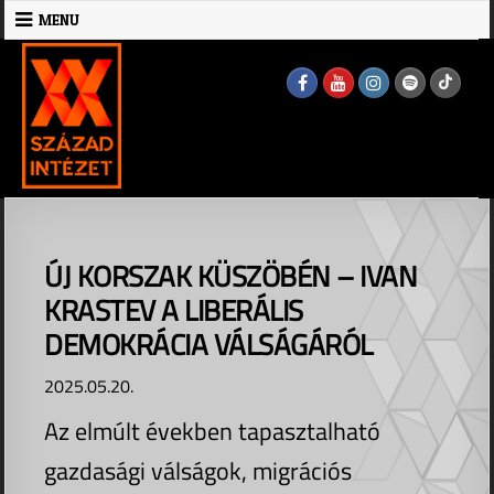
Skip
MENU
to
MENU
content
ÚJ KORSZAK KÜSZÖBÉN – IVAN
KRASTEV A LIBERÁLIS
DEMOKRÁCIA VÁLSÁGÁRÓL
2025.05.20.
Az elmúlt években tapasztalható
gazdasági válságok, migrációs