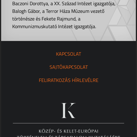
Baczoni Dorottya, a XX. Század Intézet igazgatója,
Balogh Gábor, a Terror Háza Múzeum vezető
történésze és Fekete Rajmund, a
Kommunizmuskutató Intézet igazgatója.
KAPCSOLAT
SAJTÓKAPCSOLAT
FELIRATKOZÁS HÍRLEVÉLRE