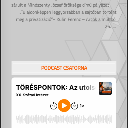
navigáció
zárult a Mindszenty József öröksége című pályázat
„Tulajdonképpen leggyorsabban a sajtóban történt
meg a privatizáció”– Kulin Ferenc – Arcok a múltból
26. →
PODCAST CSATORNA