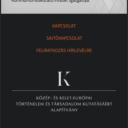
KAPCSOLAT
SAJTÓKAPCSOLAT
FELIRATKOZÁS HÍRLEVÉLRE