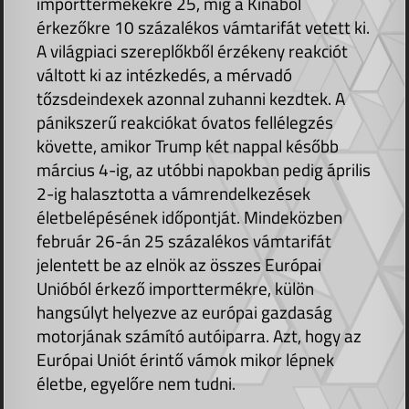
importtermékekre 25, míg a Kínából
érkezőkre 10 százalékos vámtarifát vetett ki.
A világpiaci szereplőkből érzékeny reakciót
váltott ki az intézkedés, a mérvadó
tőzsdeindexek azonnal zuhanni kezdtek. A
pánikszerű reakciókat óvatos fellélegzés
követte, amikor Trump két nappal később
március 4-ig, az utóbbi napokban pedig április
2-ig halasztotta a vámrendelkezések
életbelépésének időpontját. Mindeközben
február 26-án 25 százalékos vámtarifát
jelentett be az elnök az összes Európai
Unióból érkező importtermékre, külön
hangsúlyt helyezve az európai gazdaság
motorjának számító autóiparra. Azt, hogy az
Európai Uniót érintő vámok mikor lépnek
életbe, egyelőre nem tudni.