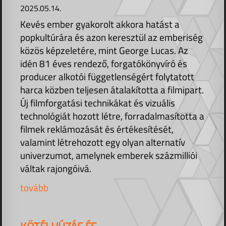
2025.05.14.
Kevés ember gyakorolt akkora hatást a
popkultúrára és azon keresztül az emberiség
közös képzeletére, mint George Lucas. Az
idén 81 éves rendező, forgatókönyvíró és
producer alkotói függetlenségért folytatott
harca közben teljesen átalakította a filmipart.
Új filmforgatási technikákat és vizuális
technológiát hozott létre, forradalmasította a
filmek reklámozását és értékesítését,
valamint létrehozott egy olyan alternatív
univerzumot, amelynek emberek százmilliói
váltak rajongóivá.
tovább