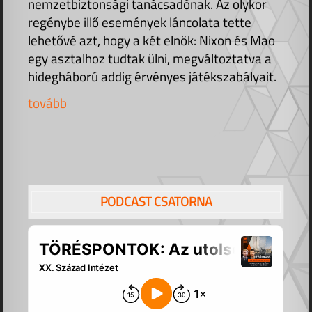
nemzetbiztonsági tanácsadónak. Az olykor
regénybe illő események láncolata tette
lehetővé azt, hogy a két elnök: Nixon és Mao
egy asztalhoz tudtak ülni, megváltoztatva a
hidegháború addig érvényes játékszabályait.
tovább
PODCAST CSATORNA