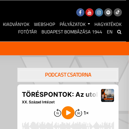
KIADVÁNYOK
WEBSHOP
PÁLYÁZATOK
HAGYATÉKOK
FOTÓTÁR
BUDAPEST BOMBÁZÁSA 1944
EN
PODCAST CSATORNA