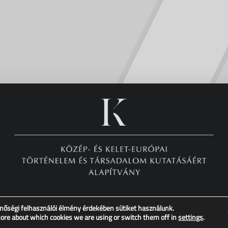
nőségi felhasználói élmény érdekében sütiket használunk.
Copyright © XX. Század Intézet – Minden jog fenntartva!
more about which cookies we are using or switch them off in
settings
.