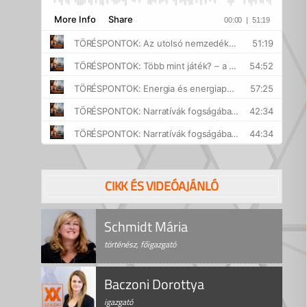
CIKK ÉS VIDEÓAJÁNLÓ
Schmidt Mária
történész, főigazgató
Baczoni Dorottya
igazgató