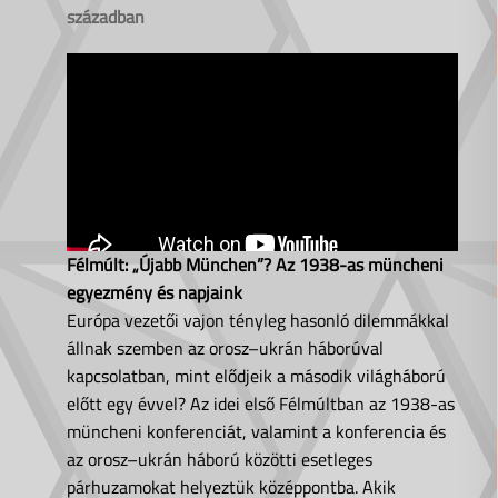
században
Félmúlt: „Újabb München”? Az 1938-as müncheni
egyezmény és napjaink
Európa vezetői vajon tényleg hasonló dilemmákkal
állnak szemben az orosz–ukrán háborúval
kapcsolatban, mint elődjeik a második világháború
előtt egy évvel? Az idei első Félmúltban az 1938-as
müncheni konferenciát, valamint a konferencia és
az orosz–ukrán háború közötti esetleges
párhuzamokat helyeztük középpontba. Akik