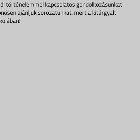
adi történelemmel kapcsolatos gondolkozásunkat
önösen ajánljuk sorozatunkat, mert a kitárgyalt
kolában!