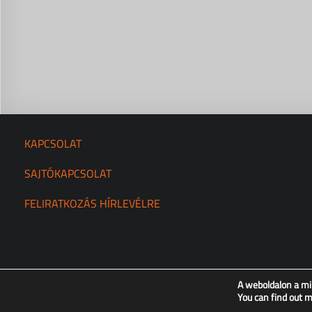
KAPCSOLAT
SAJTÓKAPCSOLAT
FELIRATKOZÁS HÍRLEVÉLRE
A weboldalon a mi
You can find out 