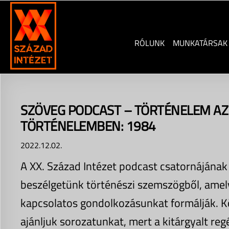
Skip
to
content
RÓLUNK
MUNKATÁRSAK
SZÖVEG PODCAST – TÖRTÉNELEM AZ
TÖRTÉNELEMBEN: 1984
2022.12.02.
A XX. Század Intézet podcast csatornájának
beszélgetünk történészi szemszögből, amel
kapcsolatos gondolkozásunkat formálják. K
ajánljuk sorozatunkat, mert a kitárgyalt re