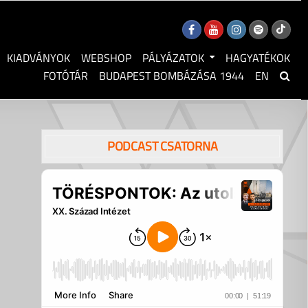
KIADVÁNYOK
WEBSHOP
PÁLYÁZATOK
HAGYATÉKOK
FOTÓTÁR
BUDAPEST BOMBÁZÁSA 1944
EN
PODCAST CSATORNA