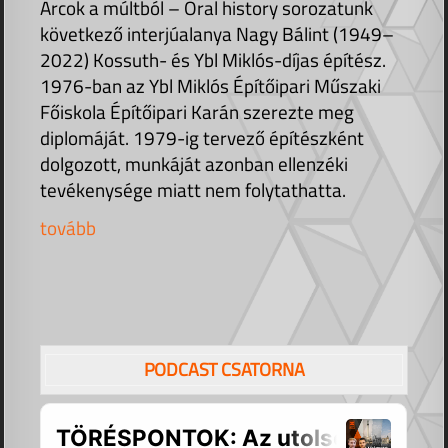
Arcok a múltból – Oral history sorozatunk
következő interjúalanya Nagy Bálint (1949–
2022) Kossuth- és Ybl Miklós-díjas építész.
1976-ban az Ybl Miklós Építőipari Műszaki
Főiskola Építőipari Karán szerezte meg
diplomáját. 1979-ig tervező építészként
dolgozott, munkáját azonban ellenzéki
tevékenysége miatt nem folytathatta.
tovább
PODCAST CSATORNA