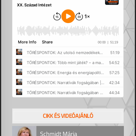
CIKK ÉS VIDEÓAJÁNLÓ
Schmidt Mária