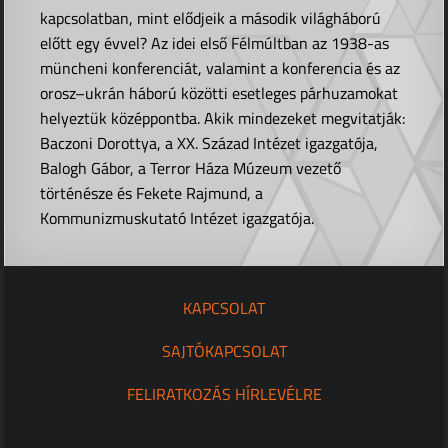
kapcsolatban, mint elődjeik a második világháború
előtt egy évvel? Az idei első Félmúltban az 1938-as
müncheni konferenciát, valamint a konferencia és az
orosz–ukrán háború közötti esetleges párhuzamokat
helyeztük középpontba. Akik mindezeket megvitatják:
Baczoni Dorottya, a XX. Század Intézet igazgatója,
Balogh Gábor, a Terror Háza Múzeum vezető
történésze és Fekete Rajmund, a
Kommunizmuskutató Intézet igazgatója.
KAPCSOLAT
SAJTÓKAPCSOLAT
FELIRATKOZÁS HÍRLEVÉLRE