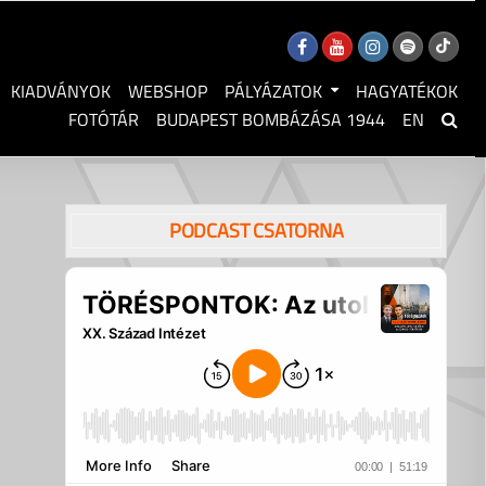
KIADVÁNYOK
WEBSHOP
PÁLYÁZATOK
HAGYATÉKOK
FOTÓTÁR
BUDAPEST BOMBÁZÁSA 1944
EN
PODCAST CSATORNA