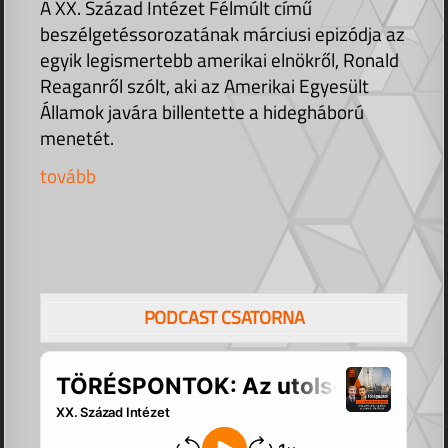
A XX. Század Intézet Félmúlt című
beszélgetéssorozatának márciusi epizódja az
egyik legismertebb amerikai elnökről, Ronald
Reaganről szólt, aki az Amerikai Egyesült
Államok javára billentette a hidegháború
menetét.
tovább
PODCAST CSATORNA