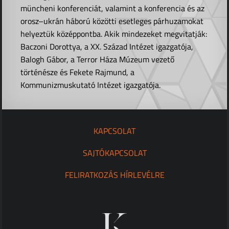
müncheni konferenciát, valamint a konferencia és az
orosz–ukrán háború közötti esetleges párhuzamokat
helyeztük középpontba. Akik mindezeket megvitatják:
Baczoni Dorottya, a XX. Század Intézet igazgatója,
Balogh Gábor, a Terror Háza Múzeum vezető
történésze és Fekete Rajmund, a
Kommunizmuskutató Intézet igazgatója.
KAPCSOLAT
SAJTÓKAPCSOLAT
FELIRATKOZÁS HÍRLEVÉLRE