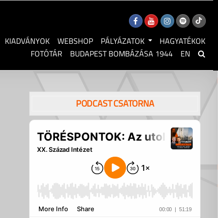
KIADVÁNYOK
WEBSHOP
PÁLYÁZATOK
HAGYATÉKOK
FOTÓTÁR
BUDAPEST BOMBÁZÁSA 1944
EN
PODCAST CSATORNA