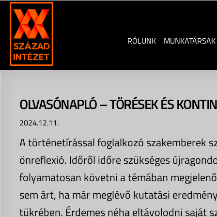
Skip
to
content
RÓLUNK
MUNKATÁRSAK
OLVASÓNAPLÓ – TÖRÉSEK ÉS KONTIN
2024.12.11.
A történetírással foglalkozó szakemberek 
önreflexió. Időről időre szükséges újragond
folyamatosan követni a témában megjelenő h
sem árt, ha már meglévő kutatási eredménye
tükrében. Érdemes néha eltávolodni saját s