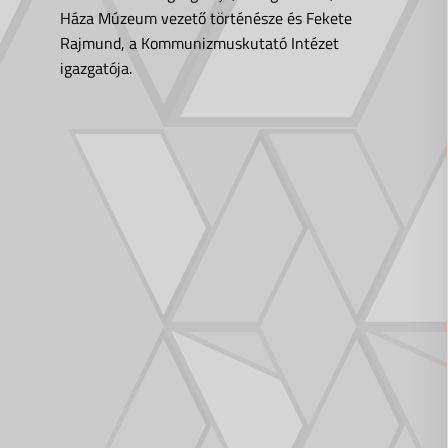
Háza Múzeum vezető történésze és Fekete
Rajmund, a Kommunizmuskutató Intézet
igazgatója.