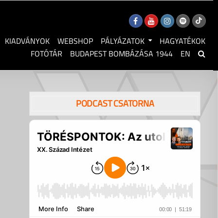
KIADVÁNYOK
WEBSHOP
PÁLYÁZATOK
HAGYATÉKOK
FOTÓTÁR
BUDAPEST BOMBÁZÁSA 1944
EN
PODCAST CSATORNA