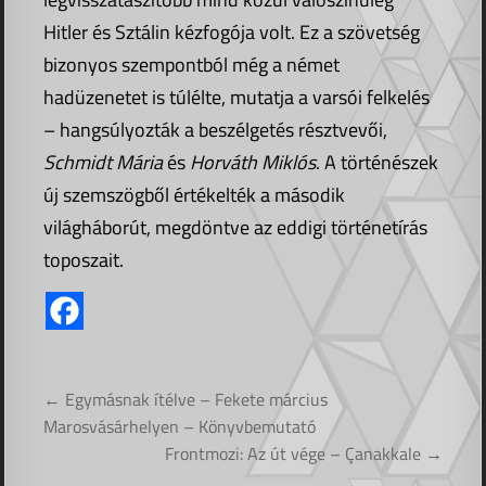
Hitler és Sztálin kézfogója volt. Ez a szövetség
bizonyos szempontból még a német
hadüzenetet is túlélte, mutatja a varsói felkelés
– hangsúlyozták a beszélgetés résztvevői,
Schmidt Mária
és
Horváth Miklós
. A történészek
új szemszögből értékelték a második
világháborút, megdöntve az eddigi történetírás
toposzait.
Bejegyzés
← Egymásnak ítélve – Fekete március
navigáció
Marosvásárhelyen – Könyvbemutató
Frontmozi: Az út vége – Çanakkale →