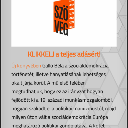
KLIKKELJ a teljes adásért!
Új könyvében
Galló Béla a szociáldemokrácia
történetét, illetve hanyatlásának lehetséges
okait járja körül. A mű első felében
megtudhatjuk, hogy ez az irányzat hogyan
fejlődött ki a 19. századi munkásmozgalomból,
hogyan szakadt el a politikai marxizmustól, majd
milyen úton vált a szociáldemokrácia Európa
meghatározó politikai gondolatává. A kötet