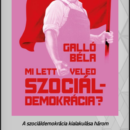
A szociáldemokrácia kialakulása három