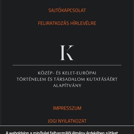
SAJTÓKAPCSOLAT
FELIRATKOZÁS HÍRLEVÉLRE
IMPRESSZUM
JOGI NYILATKOZAT
A weboldalon a minőségi felhasználói élmény érdekében sütiket
ADATKEZELÉSI TÁJÉKOZTATÓ