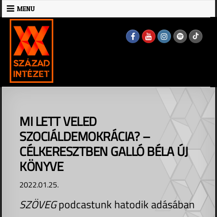
Skip
MENU
to
MENU
content
MI LETT VELED
SZOCIÁLDEMOKRÁCIA? –
CÉLKERESZTBEN GALLÓ BÉLA ÚJ
KÖNYVE
2022.01.25.
SZÖVEG
podcastunk hatodik adásában