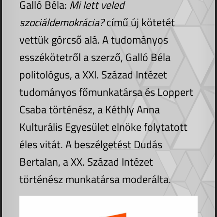
Galló Béla:
Mi lett veled
szociáldemokrácia?
című új kötetét
vettük górcső alá. A tudományos
esszékötetről a szerző, Galló Béla
politológus, a XXI. Század Intézet
tudományos főmunkatársa és Loppert
Csaba történész, a Kéthly Anna
Kulturális Egyesület elnöke folytatott
éles vitát. A beszélgetést Dudás
Bertalan, a XX. Század Intézet
történész munkatársa moderálta.