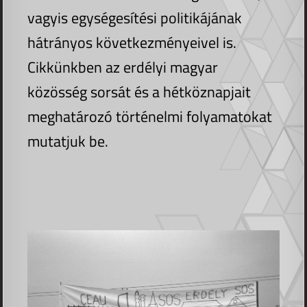
vagyis egységesítési politikájának
hátrányos következményeivel is.
Cikkünkben az erdélyi magyar
közösség sorsát és a hétköznapjait
meghatározó történelmi folyamatokat
mutatjuk be.