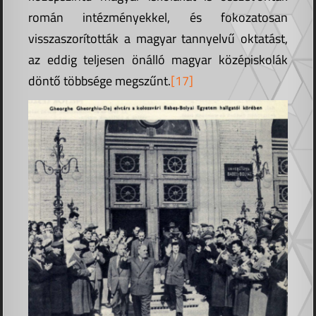
román intézményekkel, és fokozatosan
visszaszorították a magyar tannyelvű oktatást,
az eddig teljesen önálló magyar középiskolák
döntő többsége megszűnt.
[17]