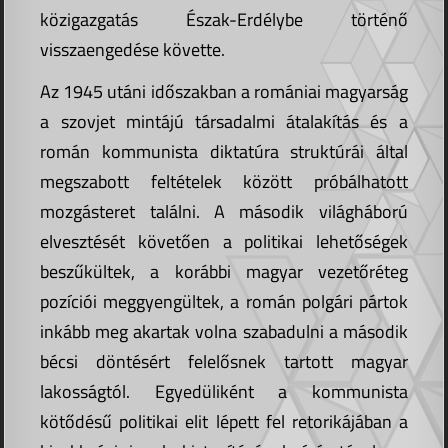
közigazgatás Észak-Erdélybe történő
visszaengedése követte.
Az 1945 utáni időszakban a romániai magyarság
a szovjet mintájú társadalmi átalakítás és a
román kommunista diktatúra struktúrái által
megszabott feltételek között próbálhatott
mozgásteret találni. A második világháború
elvesztését követően a politikai lehetőségek
beszűkültek, a korábbi magyar vezetőréteg
pozíciói meggyengültek, a román polgári pártok
inkább meg akartak volna szabadulni a második
bécsi döntésért felelősnek tartott magyar
lakosságtól. Egyedüliként a kommunista
kötődésű politikai elit lépett fel retorikájában a