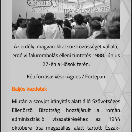
Az erdélyi magyarokkal sorsközösséget vállaló,
erdélyi falurombolás elleni tüntetés 1988. június
27-én a Hősök terén.
Kép forrása: Vészi Ágnes / Fortepan
Baljós kezdetek
Miután a szovjet irányítás alatt álló Szövetséges
Ellenőrző Bizottság hozzájárult a román
adminisztráció visszatéréséhez az 1944
októbere óta megszállás alatt tartott Észak-