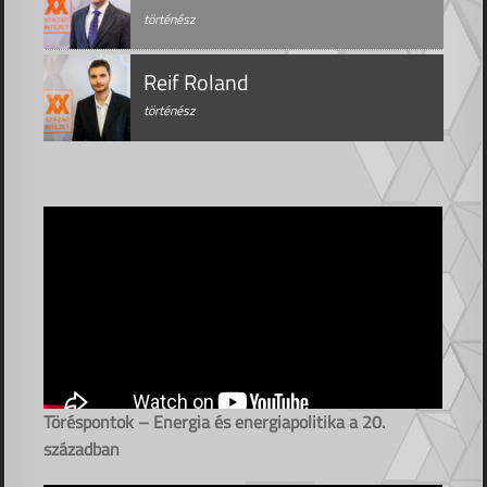
történész
Reif Roland
történész
Töréspontok – Energia és energiapolitika a 20.
században