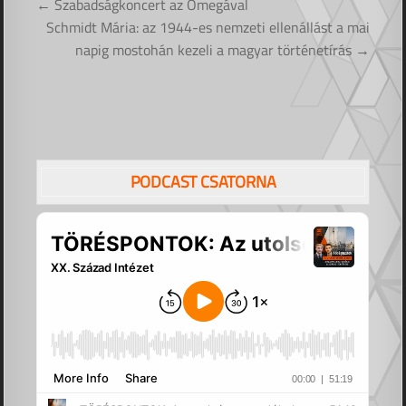
Bejegyzés
← Szabadságkoncert az Omegával
navigáció
Schmidt Mária: az 1944-es nemzeti ellenállást a mai
napig mostohán kezeli a magyar történetírás →
PODCAST CSATORNA