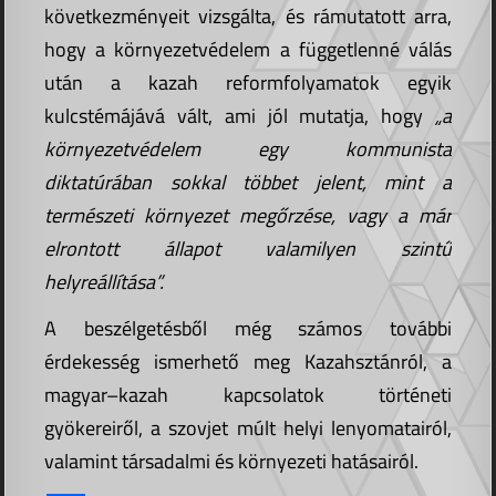
következményeit vizsgálta, és rámutatott arra,
hogy a környezetvédelem a függetlenné válás
után a kazah reformfolyamatok egyik
kulcstémájává vált, ami jól mutatja, hogy
„a
környezetvédelem egy kommunista
diktatúrában sokkal többet jelent, mint a
természeti környezet megőrzése, vagy a már
elrontott állapot valamilyen szintű
helyreállítása”.
A beszélgetésből még számos további
érdekesség ismerhető meg Kazahsztánról, a
magyar–kazah kapcsolatok történeti
gyökereiről, a szovjet múlt helyi lenyomatairól,
valamint társadalmi és környezeti hatásairól.