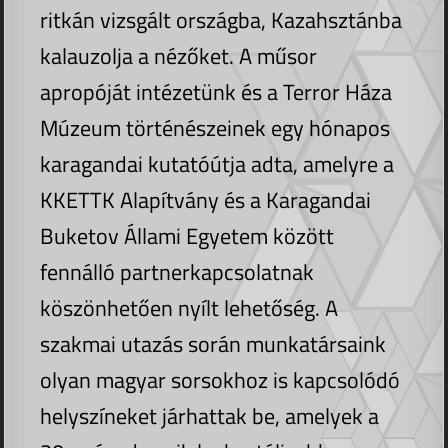
ritkán vizsgált országba, Kazahsztánba
kalauzolja a nézőket. A műsor
apropóját intézetünk és a Terror Háza
Múzeum történészeinek egy hónapos
karagandai kutatóútja adta, amelyre a
KKETTK Alapítvány és a Karagandai
Buketov Állami Egyetem között
fennálló partnerkapcsolatnak
köszönhetően nyílt lehetőség. A
szakmai utazás során munkatársaink
olyan magyar sorsokhoz is kapcsolódó
helyszíneket járhattak be, amelyek a