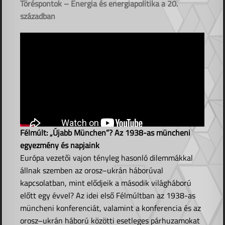
Töréspontok – Energia és energiapolitika a 20.
században
Félmúlt: „Újabb München”? Az 1938-as müncheni
egyezmény és napjaink
Európa vezetői vajon tényleg hasonló dilemmákkal
állnak szemben az orosz–ukrán háborúval
kapcsolatban, mint elődjeik a második világháború
előtt egy évvel? Az idei első Félmúltban az 1938-as
müncheni konferenciát, valamint a konferencia és az
orosz–ukrán háború közötti esetleges párhuzamokat