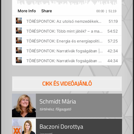
CIKK ÉS VIDEÓAJÁNLÓ
Schmidt Mária
történész, főigazgató
Baczoni Dorottya