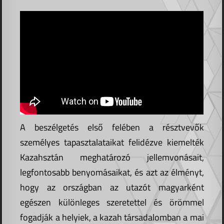
A beszélgetés első felében a résztvevők
személyes tapasztalataikat felidézve kiemelték
Kazahsztán meghatározó jellemvonásait,
legfontosabb benyomásaikat, és azt az élményt,
hogy az országban az utazót magyarként
egészen különleges szeretettel és örömmel
fogadják a helyiek, a kazah társadalomban a mai