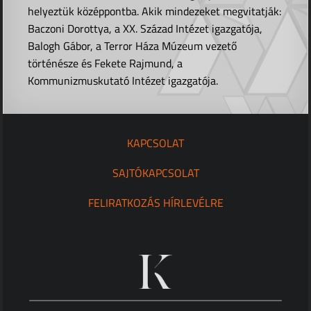
helyeztük középpontba. Akik mindezeket megvitatják:
Baczoni Dorottya, a XX. Század Intézet igazgatója,
Balogh Gábor, a Terror Háza Múzeum vezető
történésze és Fekete Rajmund, a
Kommunizmuskutató Intézet igazgatója.
KAPCSOLAT
SAJTÓKAPCSOLAT
FELIRATKOZÁS HÍRLEVÉLRE