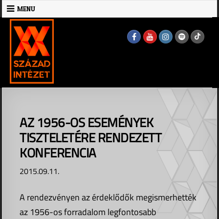
Skip
MENU
to
MENU
content
AZ 1956-OS ESEMÉNYEK
TISZTELETÉRE RENDEZETT
KONFERENCIA
2015.09.11.
A rendezvényen az érdeklődők megismerhették
az 1956-os forradalom legfontosabb