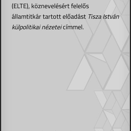
(ELTE), köznevelésért felelős
államtitkár tartott előadást
Tisza István
külpolitikai nézetei
címmel.