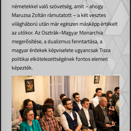
németekkel való szövetség, amit – ahogy
Maruzsa Zoltán rámutatott – a két vesztes
világháború után már egészen másképp értékelt
az utókor. Az Osztrák–Magyar Monarchia
megerősítése, a dualizmus fenntartása, a
magyar érdekek képviselete ugyancsak Tisza
politikai elkötelezettségének fontos elemeit
képezték.