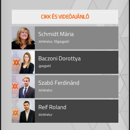
CIKK ÉS VIDEÓAJÁNLÓ
Schmidt Mária
történész, főigazgató
Baczoni Dorottya
igazgató
Szabó Ferdinánd
történész
Reif Roland
történész