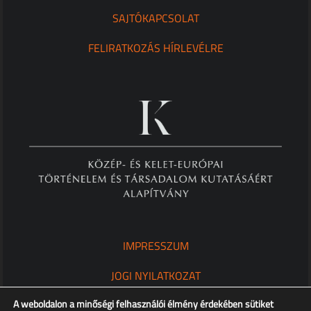
SAJTÓKAPCSOLAT
FELIRATKOZÁS HÍRLEVÉLRE
IMPRESSZUM
JOGI NYILATKOZAT
A weboldalon a minőségi felhasználói élmény érdekében sütiket
ADATKEZELÉSI TÁJÉKOZTATÓ