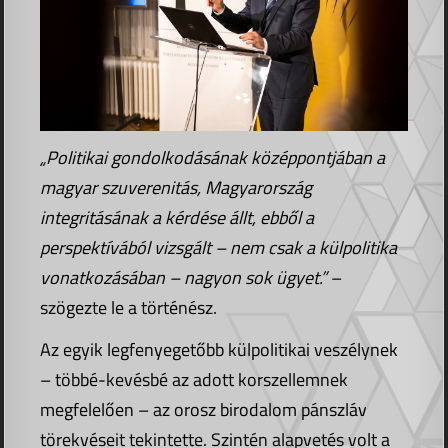
„Politikai gondolkodásának középpontjában a
magyar szuverenitás, Magyarország
integritásának a kérdése állt, ebből a
perspektívából vizsgált – nem csak a külpolitika
vonatkozásában – nagyon sok ügyet.”
–
szögezte le a történész.
Az egyik legfenyegetőbb külpolitikai veszélynek
– többé-kevésbé az adott korszellemnek
megfelelően – az orosz birodalom pánszláv
törekvéseit tekintette. Szintén alapvetés volt a