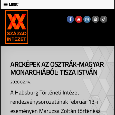
Skip
MENU
to
MENU
content
ARCKÉPEK AZ OSZTRÁK-MAGYAR
MONARCHIÁBÓL: TISZA ISTVÁN
2020.02.14.
A Habsburg Történeti Intézet
rendezvénysorozatának február 13-i
eseményén Maruzsa Zoltán történész