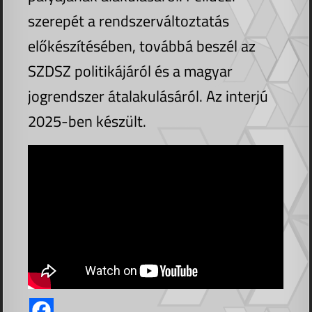
szerepét a rendszerváltoztatás
előkészítésében, továbbá beszél az
SZDSZ politikájáról és a magyar
jogrendszer átalakulásáról. Az interjú
2025-ben készült.