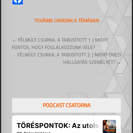
TOVÁBBI CIKKEINK A TÉMÁBAN
Bejegyzés
← FÉLMÚLT: CSURKA, A TABUSÍTOTT 1. | MIÉRT
navigáció
FONTOS, HOGY FOGLALKOZZUNK VELE?
FÉLMÚLT: CSURKA, A TABUSÍTOTT 2. | MIÉRT ÖVEZI
HALLGATÁS SZEMÉLYÉT? →
PODCAST CSATORNA