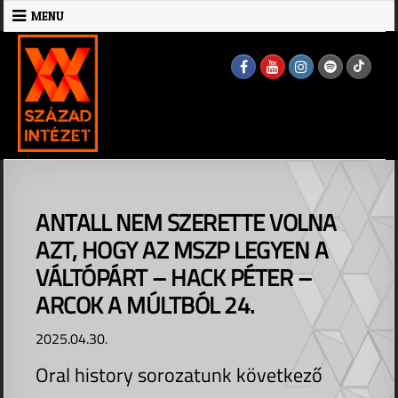
Skip
MENU
to
MENU
content
ANTALL NEM SZERETTE VOLNA
AZT, HOGY AZ MSZP LEGYEN A
VÁLTÓPÁRT – HACK PÉTER –
ARCOK A MÚLTBÓL 24.
2025.04.30.
Oral history sorozatunk következő