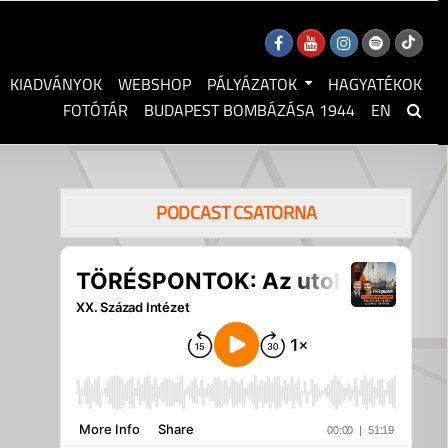
KIADVÁNYOK
WEBSHOP
PÁLYÁZATOK
HAGYATÉKOK
FOTÓTÁR
BUDAPEST BOMBÁZÁSA 1944
EN
PODCAST CSATORNA