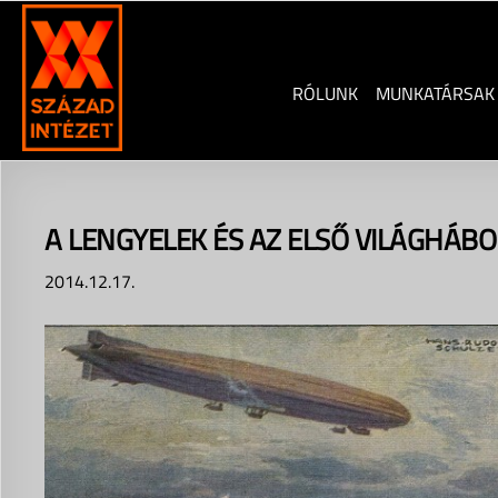
Skip
to
content
RÓLUNK
MUNKATÁRSAK
A LENGYELEK ÉS AZ ELSŐ VILÁGHÁB
2014.12.17.