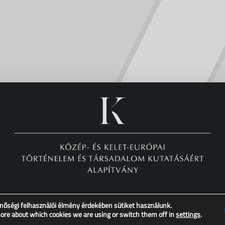
nőségi felhasználói élmény érdekében sütiket használunk.
Copyright © XX. Század Intézet – Minden jog fenntartva!
more about which cookies we are using or switch them off in
settings
.