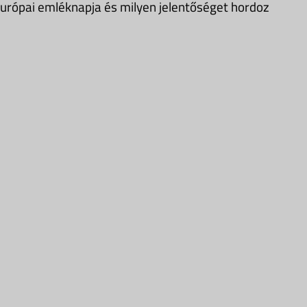
 európai emléknapja és milyen jelentőséget hordoz