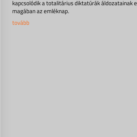
kapcsolódik a totalitárius diktatúrák áldozatainak
magában az emléknap.
tovább