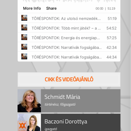
CIKK ÉS VIDEÓAJÁNLÓ
Schmidt Mária
történész, főigazgató
Baczoni Dorottya
igazgató