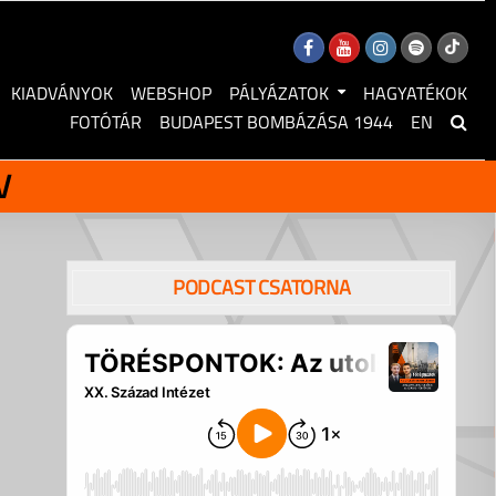
KIADVÁNYOK
WEBSHOP
PÁLYÁZATOK
HAGYATÉKOK
FOTÓTÁR
BUDAPEST BOMBÁZÁSA 1944
EN
V
PODCAST CSATORNA