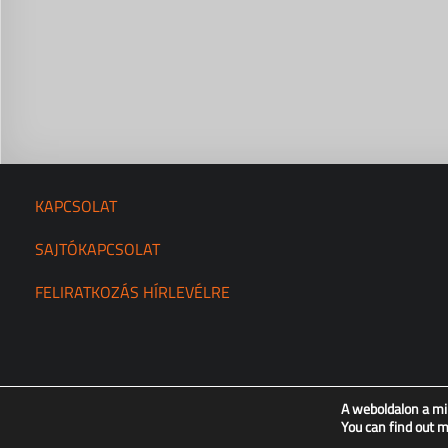
KAPCSOLAT
SAJTÓKAPCSOLAT
FELIRATKOZÁS HÍRLEVÉLRE
A weboldalon a mi
You can find out 