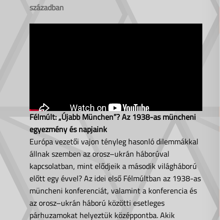
században
Félmúlt: „Újabb München”? Az 1938-as müncheni
egyezmény és napjaink
Európa vezetői vajon tényleg hasonló dilemmákkal
állnak szemben az orosz–ukrán háborúval
kapcsolatban, mint elődjeik a második világháború
előtt egy évvel? Az idei első Félmúltban az 1938-as
müncheni konferenciát, valamint a konferencia és
az orosz–ukrán háború közötti esetleges
párhuzamokat helyeztük középpontba. Akik