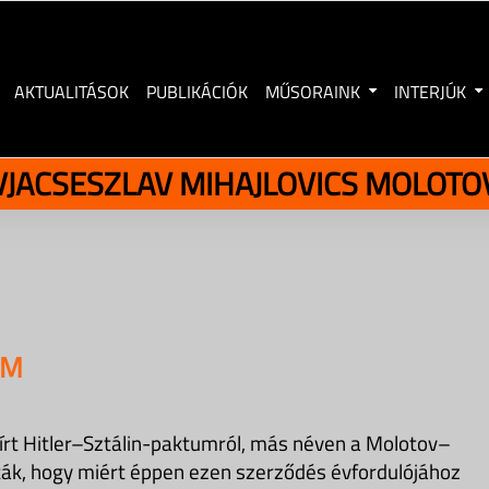
AKTUALITÁSOK
PUBLIKÁCIÓK
MŰSORAINK
INTERJÚK
VJACSESZLAV MIHAJLOVICS MOLOTO
UM
rt Hitler–Sztálin-paktumról, más néven a Molotov–
ák, hogy miért éppen ezen szerződés évfordulójához