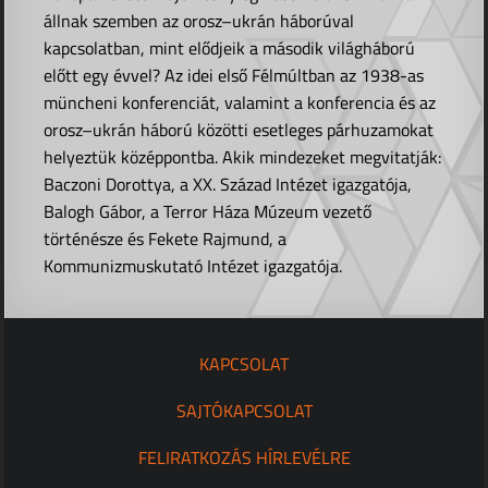
állnak szemben az orosz–ukrán háborúval
kapcsolatban, mint elődjeik a második világháború
előtt egy évvel? Az idei első Félmúltban az 1938-as
müncheni konferenciát, valamint a konferencia és az
orosz–ukrán háború közötti esetleges párhuzamokat
helyeztük középpontba. Akik mindezeket megvitatják:
Baczoni Dorottya, a XX. Század Intézet igazgatója,
Balogh Gábor, a Terror Háza Múzeum vezető
történésze és Fekete Rajmund, a
Kommunizmuskutató Intézet igazgatója.
KAPCSOLAT
SAJTÓKAPCSOLAT
FELIRATKOZÁS HÍRLEVÉLRE