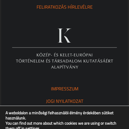
FELIRATKOZÁS HÍRLEVÉLRE
IMPRESSZUM
JOGI NYILATKOZAT
A weboldalon a minőségi felhasználói élmény érdekében sütiket
ADATKEZELÉSI TÁJÉKOZTATÓ
használunk.
You can find out more about which cookies we are using or switch
them off in
settings
.