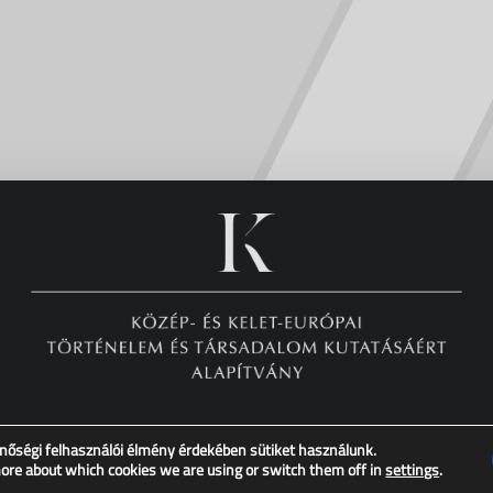
nőségi felhasználói élmény érdekében sütiket használunk.
Copyright © XX. Század Intézet – Minden jog fenntartva!
more about which cookies we are using or switch them off in
settings
.