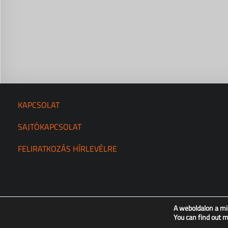
KAPCSOLAT
SAJTÓKAPCSOLAT
FELIRATKOZÁS HÍRLEVÉLRE
A weboldalon a mi
You can find out 