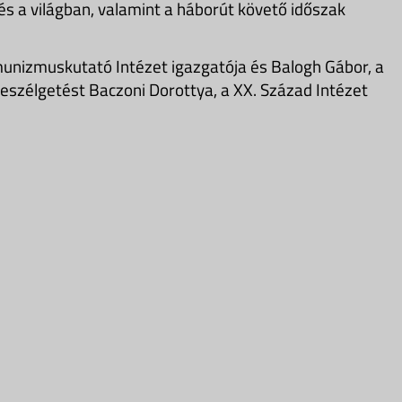
 a világban, valamint a háborút követő időszak
unizmuskutató Intézet igazgatója és Balogh Gábor, a
eszélgetést Baczoni Dorottya, a XX. Század Intézet