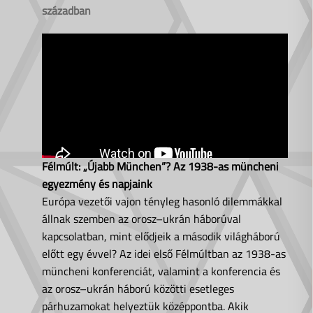
században
Félmúlt: „Újabb München”? Az 1938-as müncheni
egyezmény és napjaink
Európa vezetői vajon tényleg hasonló dilemmákkal
állnak szemben az orosz–ukrán háborúval
kapcsolatban, mint elődjeik a második világháború
előtt egy évvel? Az idei első Félmúltban az 1938-as
müncheni konferenciát, valamint a konferencia és
az orosz–ukrán háború közötti esetleges
párhuzamokat helyeztük középpontba. Akik