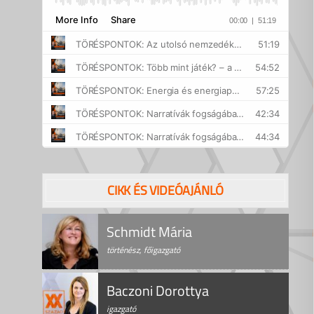
CIKK ÉS VIDEÓAJÁNLÓ
Schmidt Mária
történész, főigazgató
Baczoni Dorottya
igazgató