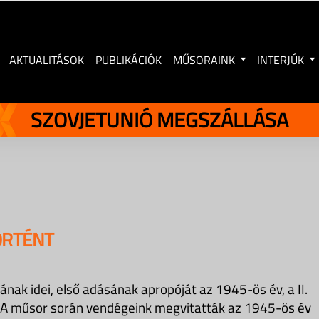
AKTUALITÁSOK
PUBLIKÁCIÓK
MŰSORAINK
INTERJÚK
SZOVJETUNIÓ MEGSZÁLLÁSA
ÖRTÉNT
ak idei, első adásának apropóját az 1945-ös év, a II.
. A műsor során vendégeink megvitatták az 1945-ös év