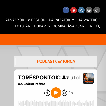
KIADVÁNYOK
WEBSHOP
PÁLYÁZATOK
HAGYATÉKOK
FOTÓTÁR
BUDAPEST BOMBÁZÁSA 1944
EN
PODCAST CSATORNA