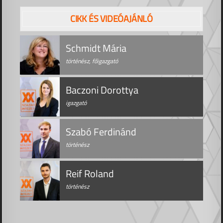
CIKK ÉS VIDEÓAJÁNLÓ
Schmidt Mária
történész, főigazgató
Baczoni Dorottya
igazgató
Szabó Ferdinánd
történész
Reif Roland
történész