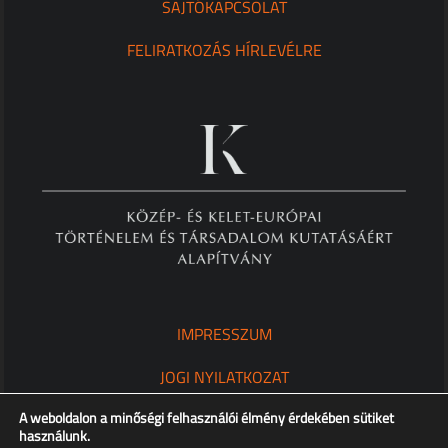
SAJTÓKAPCSOLAT
FELIRATKOZÁS HÍRLEVÉLRE
IMPRESSZUM
JOGI NYILATKOZAT
A weboldalon a minőségi felhasználói élmény érdekében sütiket
ADATKEZELÉSI TÁJÉKOZTATÓ
használunk.