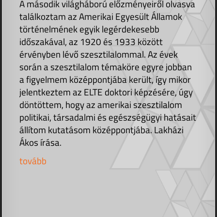
A második világháború előzményeiről olvasva
találkoztam az Amerikai Egyesült Államok
történelmének egyik legérdekesebb
időszakával, az 1920 és 1933 között
érvényben lévő szesztilalommal. Az évek
során a szesztilalom témaköre egyre jobban
a figyelmem középpontjába került, így mikor
jelentkeztem az ELTE doktori képzésére, úgy
döntöttem, hogy az amerikai szesztilalom
politikai, társadalmi és egészségügyi hatásait
állítom kutatásom középpontjába. Lakházi
Ákos írása.
tovább