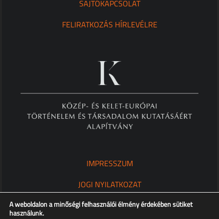
SAJTÓKAPCSOLAT
FELIRATKOZÁS HÍRLEVÉLRE
IMPRESSZUM
JOGI NYILATKOZAT
A weboldalon a minőségi felhasználói élmény érdekében sütiket
ADATKEZELÉSI TÁJÉKOZTATÓ
használunk.