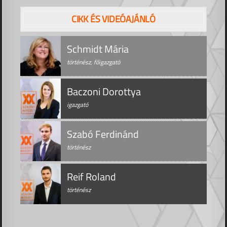
CIKK ÉS VIDEÓAJÁNLÓ
Schmidt Mária
történész, főigazgató
Baczoni Dorottya
igazgató
Szabó Ferdinánd
történész
Reif Roland
történész