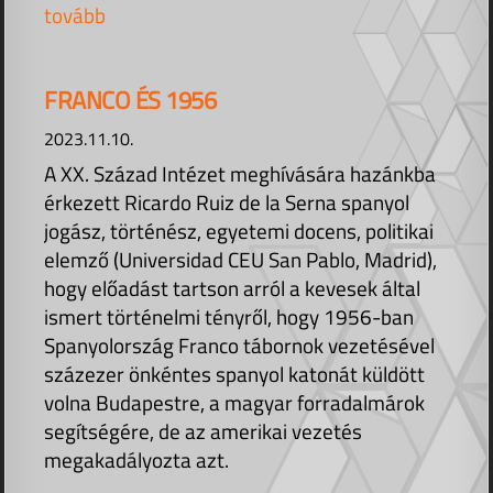
tovább
FRANCO ÉS 1956
2023.11.10.
A XX. Század Intézet meghívására hazánkba
érkezett Ricardo Ruiz de la Serna spanyol
jogász, történész, egyetemi docens, politikai
elemző (Universidad CEU San Pablo, Madrid),
hogy előadást tartson arról a kevesek által
ismert történelmi tényről, hogy 1956-ban
Spanyolország Franco tábornok vezetésével
százezer önkéntes spanyol katonát küldött
volna Budapestre, a magyar forradalmárok
segítségére, de az amerikai vezetés
megakadályozta azt.