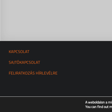
KAPCSOLAT
SAJTÓKAPCSOLAT
FELIRATKOZÁS HÍRLEVÉLRE
A weboldalon a mi
You can find out 