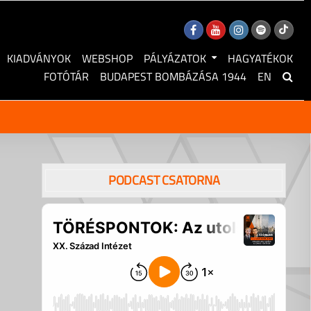
KIADVÁNYOK
WEBSHOP
PÁLYÁZATOK
HAGYATÉKOK
FOTÓTÁR
BUDAPEST BOMBÁZÁSA 1944
EN
PODCAST CSATORNA