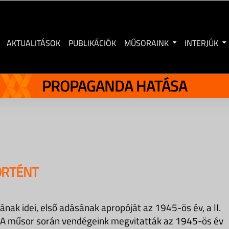
AKTUALITÁSOK
PUBLIKÁCIÓK
MŰSORAINK
INTERJÚK
PROPAGANDA HATÁSA
ÖRTÉNT
ak idei, első adásának apropóját az 1945-ös év, a II.
. A műsor során vendégeink megvitatták az 1945-ös év