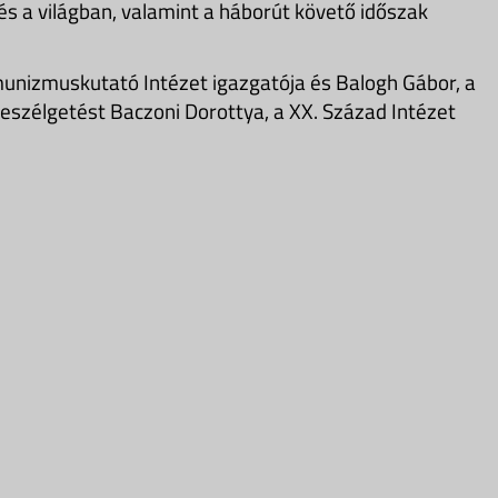
 a világban, valamint a háborút követő időszak
unizmuskutató Intézet igazgatója és Balogh Gábor, a
eszélgetést Baczoni Dorottya, a XX. Század Intézet