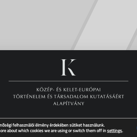
nőségi felhasználói élmény érdekében sütiket használunk.
Copyright © XX. Század Intézet – Minden jog fenntartva!
more about which cookies we are using or switch them off in
settings
.