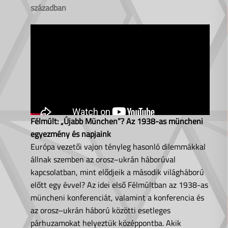
században
Félmúlt: „Újabb München”? Az 1938-as müncheni
egyezmény és napjaink
Európa vezetői vajon tényleg hasonló dilemmákkal
állnak szemben az orosz–ukrán háborúval
kapcsolatban, mint elődjeik a második világháború
előtt egy évvel? Az idei első Félmúltban az 1938-as
müncheni konferenciát, valamint a konferencia és
az orosz–ukrán háború közötti esetleges
párhuzamokat helyeztük középpontba. Akik