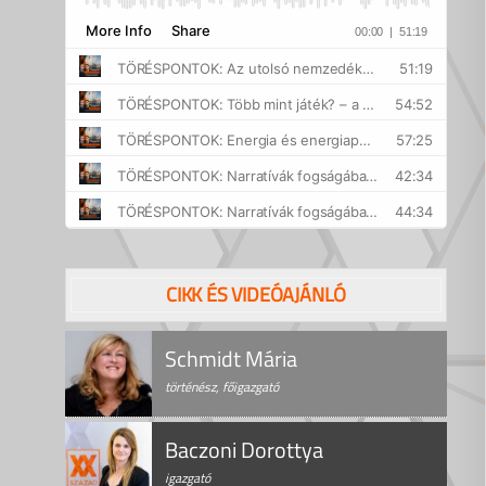
CIKK ÉS VIDEÓAJÁNLÓ
Schmidt Mária
történész, főigazgató
Baczoni Dorottya
igazgató