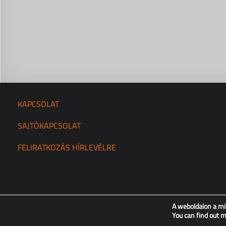
KAPCSOLAT
SAJTÓKAPCSOLAT
FELIRATKOZÁS HÍRLEVÉLRE
A weboldalon a mi
You can find out 