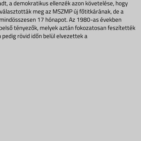
adt, a demokratikus ellenzék azon követelése, hogy
t választották meg az MSZMP új főtitkárának, de a
, mindösszesen 17 hónapot. Az 1980-as években
 belső tényezők, melyek aztán fokozatosan feszítették
n pedig rövid időn belül elvezettek a