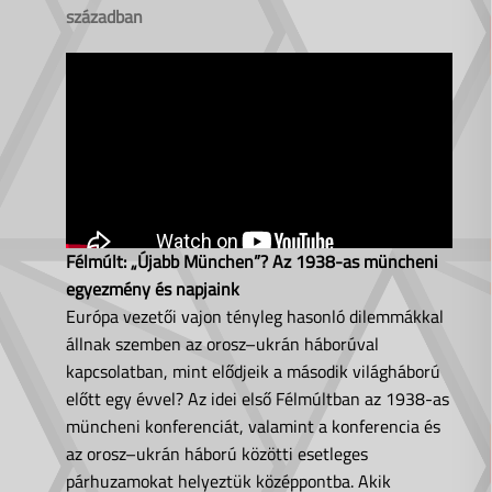
században
Félmúlt: „Újabb München”? Az 1938-as müncheni
egyezmény és napjaink
Európa vezetői vajon tényleg hasonló dilemmákkal
állnak szemben az orosz–ukrán háborúval
kapcsolatban, mint elődjeik a második világháború
előtt egy évvel? Az idei első Félmúltban az 1938-as
müncheni konferenciát, valamint a konferencia és
az orosz–ukrán háború közötti esetleges
párhuzamokat helyeztük középpontba. Akik