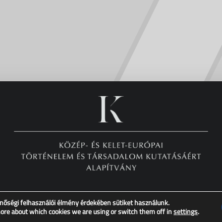
nőségi felhasználói élmény érdekében sütiket használunk.
Copyright © XX. Század Intézet – Minden jog fenntartva!
more about which cookies we are using or switch them off in
settings
.