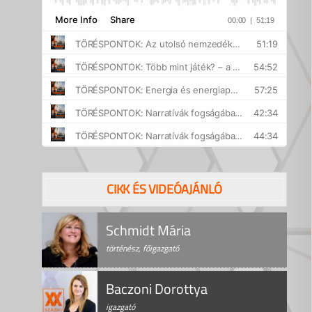
CIKK ÉS VIDEÓAJÁNLÓ
Schmidt Mária
történész, főigazgató
Baczoni Dorottya
igazgató