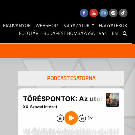
KIADVÁNYOK
WEBSHOP
PÁLYÁZATOK
HAGYATÉKOK
FOTÓTÁR
BUDAPEST BOMBÁZÁSA 1944
EN
PODCAST CSATORNA