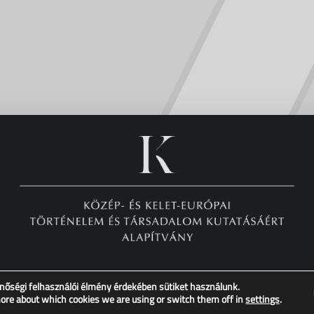
nőségi felhasználói élmény érdekében sütiket használunk.
Copyright © XX. Század Intézet – Minden jog fenntartva!
more about which cookies we are using or switch them off in
settings
.