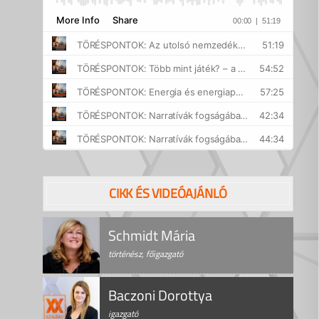
CIKK ÉS VIDEÓAJÁNLÓ
Schmidt Mária
történész, főigazgató
Baczoni Dorottya
igazgató