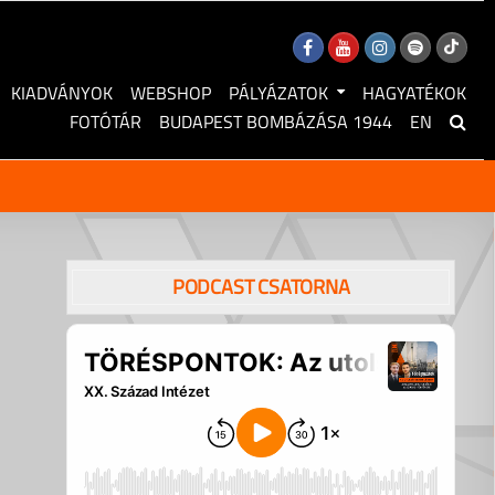
KIADVÁNYOK
WEBSHOP
PÁLYÁZATOK
HAGYATÉKOK
FOTÓTÁR
BUDAPEST BOMBÁZÁSA 1944
EN
PODCAST CSATORNA