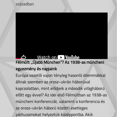
században
Félmúlt: „Újabb München”? Az 1938-as müncheni
egyezmény és napjaink
Európa vezetői vajon tényleg hasonló dilemmákkal
állnak szemben az orosz–ukrán háborúval
kapcsolatban, mint elődjeik a második világháború
előtt egy évvel? Az idei első Félmúltban az 1938-as
müncheni konferenciát, valamint a konferencia és
az orosz–ukrán háború közötti esetleges
párhuzamokat helyeztük középpontba. Akik