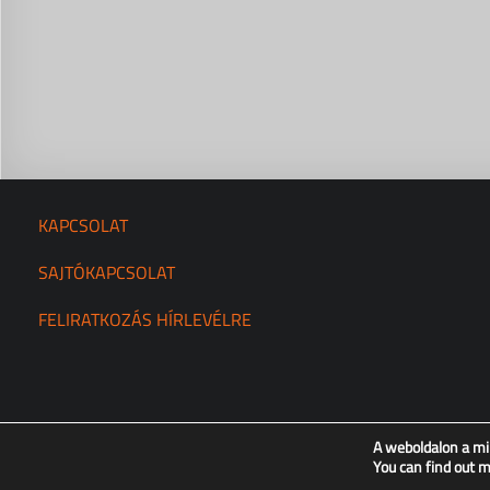
KAPCSOLAT
SAJTÓKAPCSOLAT
FELIRATKOZÁS HÍRLEVÉLRE
A weboldalon a mi
You can find out 