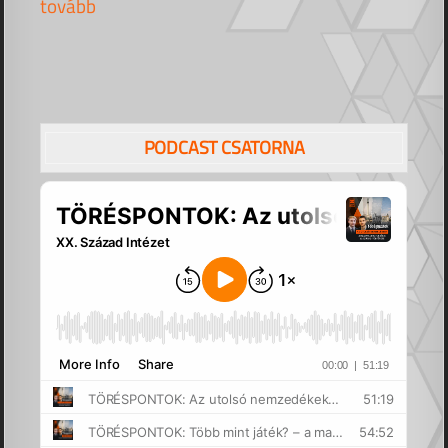
tovább
PODCAST CSATORNA