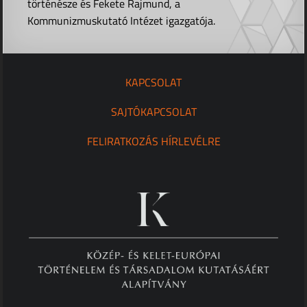
történésze és Fekete Rajmund, a
Kommunizmuskutató Intézet igazgatója.
KAPCSOLAT
SAJTÓKAPCSOLAT
FELIRATKOZÁS HÍRLEVÉLRE