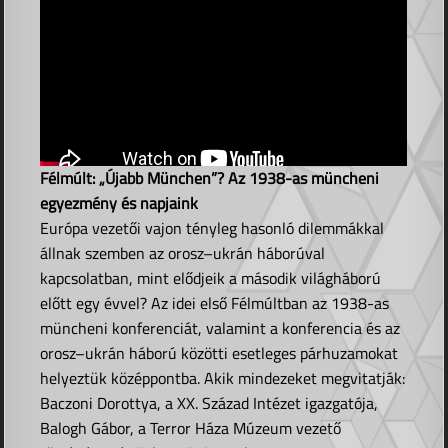
Félmúlt: „Újabb München”? Az 1938-as müncheni
egyezmény és napjaink
Európa vezetői vajon tényleg hasonló dilemmákkal
állnak szemben az orosz–ukrán háborúval
kapcsolatban, mint elődjeik a második világháború
előtt egy évvel? Az idei első Félmúltban az 1938-as
müncheni konferenciát, valamint a konferencia és az
orosz–ukrán háború közötti esetleges párhuzamokat
helyeztük középpontba. Akik mindezeket megvitatják:
Baczoni Dorottya, a XX. Század Intézet igazgatója,
Balogh Gábor, a Terror Háza Múzeum vezető