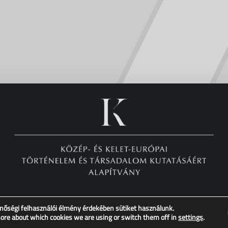
nőségi felhasználói élmény érdekében sütiket használunk.
Copyright © XX. Század Intézet – Minden jog fenntartva!
more about which cookies we are using or switch them off in
settings
.