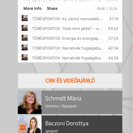
CIKK ÉS VIDEÓAJÁNLÓ
Schmidt Mária
történész, főigazgató
Baczoni Dorottya
igazgató