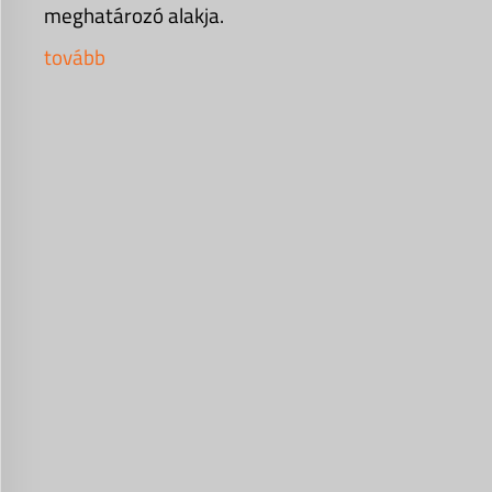
meghatározó alakja.
tovább