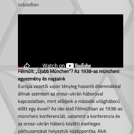
században
Félmúlt: „Újabb München”? Az 1938-as müncheni
egyezmény és napjaink
Európa vezetői vajon tényleg hasonló dilemmákkal
állnak szemben az orosz–ukrán háborúval
kapcsolatban, mint elődjeik a második világháború
előtt egy évvel? Az idei első Félmúltban az 1938-as
müncheni konferenciát, valamint a konferencia és
az orosz–ukrán háború közötti esetleges
párhuzamokat helyeztük középpontba. Akik