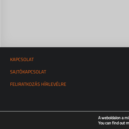
KAPCSOLAT
SAJTÓKAPCSOLAT
FELIRATKOZÁS HÍRLEVÉLRE
A weboldalon a mi
You can find out 