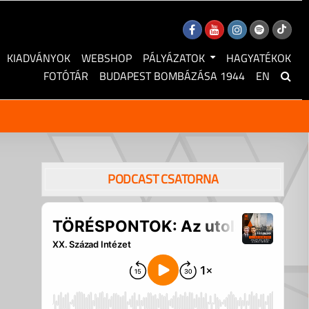
KIADVÁNYOK
WEBSHOP
PÁLYÁZATOK
HAGYATÉKOK
FOTÓTÁR
BUDAPEST BOMBÁZÁSA 1944
EN
PODCAST CSATORNA