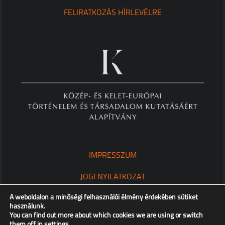
FELIRATKOZÁS HÍRLEVÉLRE
IMPRESSZUM
JOGI NYILATKOZAT
A weboldalon a minőségi felhasználói élmény érdekében sütiket
ADATKEZELÉSI TÁJÉKOZTATÓ
használunk.
You can find out more about which cookies we are using or switch
them off in
settings
.