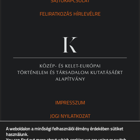
SAJTÓKAPCSOLAT
FELIRATKOZÁS HÍRLEVÉLRE
IMPRESSZUM
JOGI NYILATKOZAT
A weboldalon a minőségi felhasználói élmény érdekében sütiket
ADATKEZELÉSI TÁJÉKOZTATÓ
használunk.
You can find out more about which cookies we are using or switch