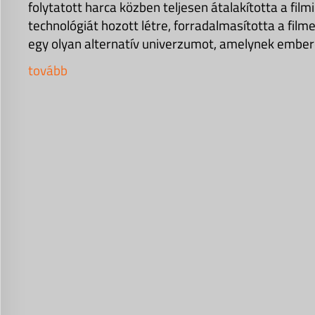
folytatott harca közben teljesen átalakította a filmi
technológiát hozott létre, forradalmasította a fil
egy olyan alternatív univerzumot, amelynek emberek
tovább