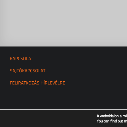
KAPCSOLAT
SAJTÓKAPCSOLAT
FELIRATKOZÁS HÍRLEVÉLRE
A weboldalon a mi
You can find out 