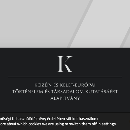
nőségi felhasználói élmény érdekében sütiket használunk.
Copyright © XX. Század Intézet – Minden jog fenntartva!
more about which cookies we are using or switch them off in
settings
.