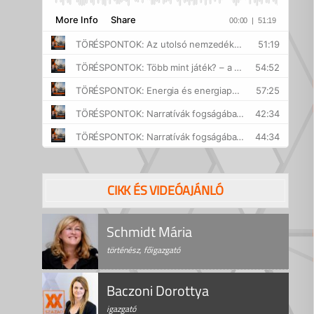
CIKK ÉS VIDEÓAJÁNLÓ
Schmidt Mária
történész, főigazgató
Baczoni Dorottya
igazgató