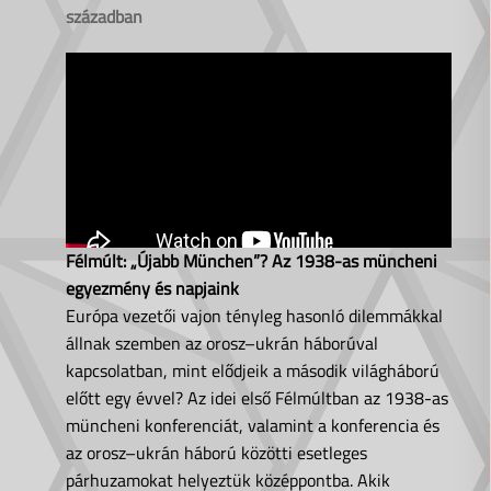
században
Félmúlt: „Újabb München”? Az 1938-as müncheni
egyezmény és napjaink
Európa vezetői vajon tényleg hasonló dilemmákkal
állnak szemben az orosz–ukrán háborúval
kapcsolatban, mint elődjeik a második világháború
előtt egy évvel? Az idei első Félmúltban az 1938-as
müncheni konferenciát, valamint a konferencia és
az orosz–ukrán háború közötti esetleges
párhuzamokat helyeztük középpontba. Akik