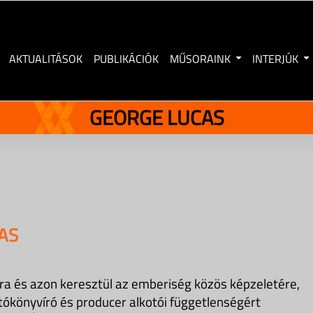
AKTUALITÁSOK
PUBLIKÁCIÓK
MŰSORAINK
INTERJÚK
GEORGE LUCAS
AS
ra és azon keresztül az emberiség közös képzeletére,
tókönyvíró és producer alkotói függetlenségért