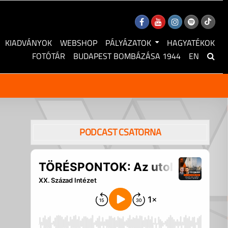
KIADVÁNYOK
WEBSHOP
PÁLYÁZATOK
HAGYATÉKOK
FOTÓTÁR
BUDAPEST BOMBÁZÁSA 1944
EN
PODCAST CSATORNA