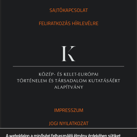
SAJTÓKAPCSOLAT
FELIRATKOZÁS HÍRLEVÉLRE
IMPRESSZUM
JOGI NYILATKOZAT
A weboldalon a minőségi felhasználói élmény érdekében sütiket
ADATKEZELÉSI TÁJÉKOZTATÓ