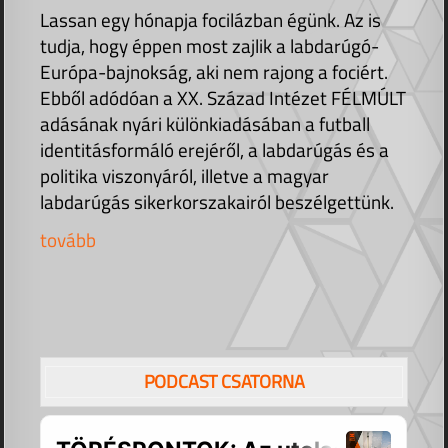
Lassan egy hónapja focilázban égünk. Az is
tudja, hogy éppen most zajlik a labdarúgó-
Európa-bajnokság, aki nem rajong a fociért.
Ebből adódóan a XX. Század Intézet FÉLMÚLT
adásának nyári különkiadásában a futball
identitásformáló erejéről, a labdarúgás és a
politika viszonyáról, illetve a magyar
labdarúgás sikerkorszakairól beszélgettünk.
tovább
PODCAST CSATORNA