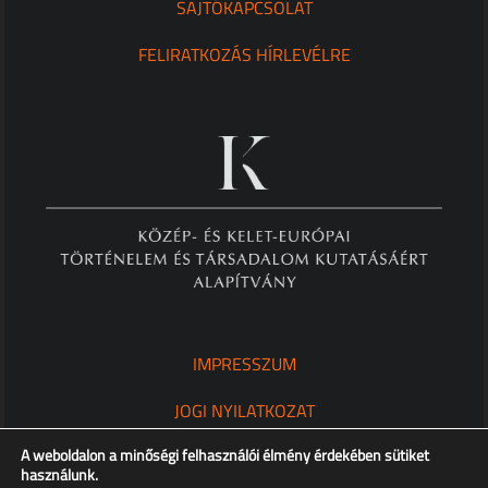
SAJTÓKAPCSOLAT
FELIRATKOZÁS HÍRLEVÉLRE
IMPRESSZUM
JOGI NYILATKOZAT
A weboldalon a minőségi felhasználói élmény érdekében sütiket
ADATKEZELÉSI TÁJÉKOZTATÓ
használunk.