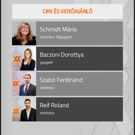
CIKK ÉS VIDEÓAJÁNLÓ
Schmidt Mária
történész, főigazgató
Baczoni Dorottya
igazgató
Szabó Ferdinánd
történész
Reif Roland
történész