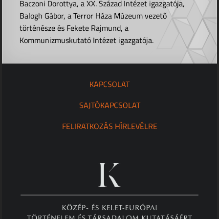
Baczoni Dorottya, a XX. Század Intézet igazgatója,
Balogh Gábor, a Terror Háza Múzeum vezető
történésze és Fekete Rajmund, a
Kommunizmuskutató Intézet igazgatója.
KAPCSOLAT
SAJTÓKAPCSOLAT
FELIRATKOZÁS HÍRLEVÉLRE