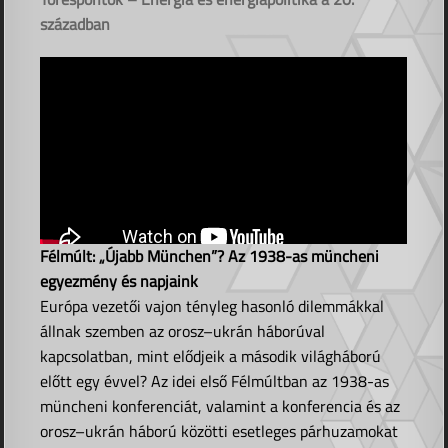
században
Félmúlt: „Újabb München”? Az 1938-as müncheni
egyezmény és napjaink
Európa vezetői vajon tényleg hasonló dilemmákkal
állnak szemben az orosz–ukrán háborúval
kapcsolatban, mint elődjeik a második világháború
előtt egy évvel? Az idei első Félmúltban az 1938-as
müncheni konferenciát, valamint a konferencia és az
orosz–ukrán háború közötti esetleges párhuzamokat