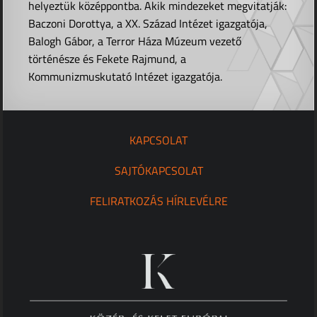
helyeztük középpontba. Akik mindezeket megvitatják:
Baczoni Dorottya, a XX. Század Intézet igazgatója,
Balogh Gábor, a Terror Háza Múzeum vezető
történésze és Fekete Rajmund, a
Kommunizmuskutató Intézet igazgatója.
KAPCSOLAT
SAJTÓKAPCSOLAT
FELIRATKOZÁS HÍRLEVÉLRE