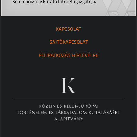
Kommunizmuskutató Intézet igazgatója.
KAPCSOLAT
SAJTÓKAPCSOLAT
FELIRATKOZÁS HÍRLEVÉLRE