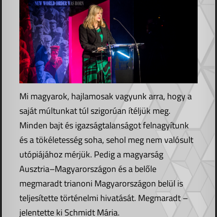
Mi magyarok, hajlamosak vagyunk arra, hogy a
saját múltunkat túl szigorúan ítéljük meg.
Minden bajt és igazságtalanságot felnagyítunk
és a tökéletesség soha, sehol meg nem valósult
utópiájához mérjük. Pedig a magyarság
Ausztria–Magyarországon és a belőle
megmaradt trianoni Magyarországon belül is
teljesítette történelmi hivatását. Megmaradt –
jelentette ki Schmidt Mária.