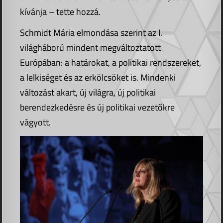
kívánja – tette hozzá.
Schmidt Mária elmondása szerint az I.
világháború mindent megváltoztatott
Európában: a határokat, a politikai rendszereket,
a lelkiséget és az erkölcsöket is. Mindenki
változást akart, új világra, új politikai
berendezkedésre és új politikai vezetőkre
vágyott.