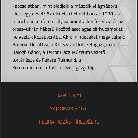
kapcsolatban, mint elődjeik a második világháború
előtt egy évvel? Az idei első Félmúltban az 1938-as
müncheni konferenciát, valamint a konferencia és az
orosz–ukrán háború közötti esetleges párhuzamokat
helyeztük középpontba. Akik mindezeket megvitatják:
Baczoni Dorottya, a XX. Század Intézet igazgatója,
Balogh Gábor, a Terror Háza Múzeum vezető
történésze és Fekete Rajmund, a
Kommunizmuskutató Intézet igazgatója.
KAPCSOLAT
SAJTÓKAPCSOLAT
FELIRATKOZÁS HÍRLEVÉLRE