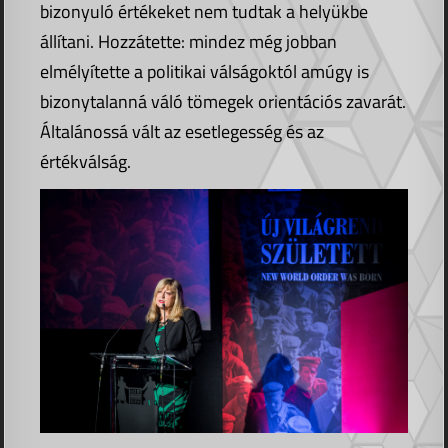
bizonyuló értékeket nem tudtak a helyükbe
állítani. Hozzátette: mindez még jobban
elmélyítette a politikai válságoktól amúgy is
bizonytalanná váló tömegek orientációs zavarát.
Általánossá vált az esetlegesség és az
értékválság.