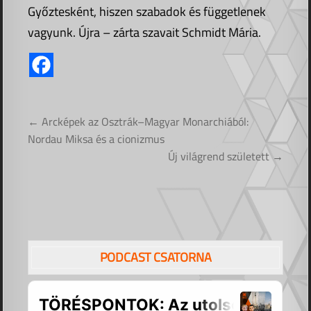
Győztesként, hiszen szabadok és függetlenek
vagyunk. Újra – zárta szavait Schmidt Mária.
Bejegyzés
← Arcképek az Osztrák–Magyar Monarchiából:
navigáció
Nordau Miksa és a cionizmus
Új világrend született →
PODCAST CSATORNA