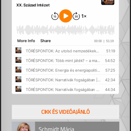
CIKK ÉS VIDEÓAJÁNLÓ
Schmidt Mária