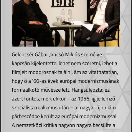
Gelencsér Gábor Jancsó Miklós személye
kapcsán kijelentette: lehet nem szeretni, lehet a
filmjeit modorosnak találni, ám az vitathatatlan,
hogy ő a ’60-as évek európai modernizmusának
formaalkotó művésze lett. Hangsúlyozta: ez
azért fontos, mert ekkor – az 1956-ig jellemző
szocialista realizmus után – a magyar újhullám
párbeszédbe került az európai modernizmussal.
A nemzetközi kritika nagyon nagyra becsülte a