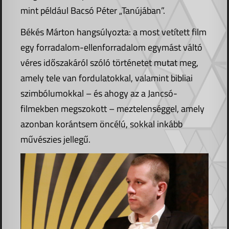
mint például Bacsó Péter „Tanújában”.
Békés Márton hangsúlyozta: a most vetített film
egy forradalom-ellenforradalom egymást váltó
véres időszakáról szóló történetet mutat meg,
amely tele van fordulatokkal, valamint bibliai
szimbólumokkal – és ahogy az a Jancsó-
filmekben megszokott – meztelenséggel, amely
azonban korántsem öncélú, sokkal inkább
művészies jellegű.