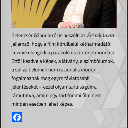
Gelencsér Gábor arról is beszélt: az
Égi bárányra
jellemző, hogy a film körülbelül kétharmadától
kezdve elengedi a parabolikus történetmondást.
Ettől kezdve a képek, a látvány, a szimbólumok,
a stilizált elemek nem racionális módon
fogalmaznak meg egyre távlatosabb
jelentéseket – ezzel olyan tanulságokra
rámutatva, amire egy történelmi film nem
minden esetben lehet képes.