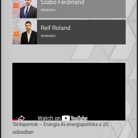
Szabó Ferdinánd
történész
Reif Roland
történész
Töréspontok – Energia és energiapolitika a 20.
században