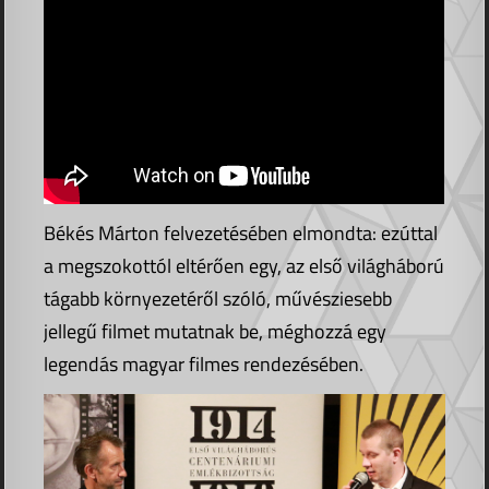
Békés Márton felvezetésében elmondta: ezúttal
a megszokottól eltérően egy, az első világháború
tágabb környezetéről szóló, művésziesebb
jellegű filmet mutatnak be, méghozzá egy
legendás magyar filmes rendezésében.