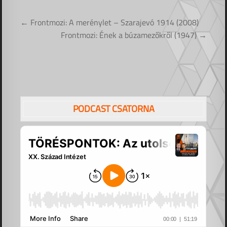
Bejegyzés
← Frontmozi: A merénylet – Szarajevó 1914 (2008)
navigáció
Frontmozi: Ének a búzamezőkről (1947) →
PODCAST CSATORNA