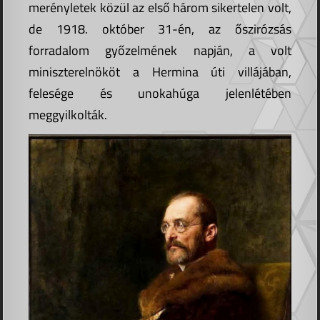
merényletek közül az első három sikertelen volt,
de 1918. október 31-én, az őszirózsás
forradalom győzelmének napján, a volt
miniszterelnököt a Hermina úti villájában,
felesége és unokahúga jelenlétében
meggyilkolták.