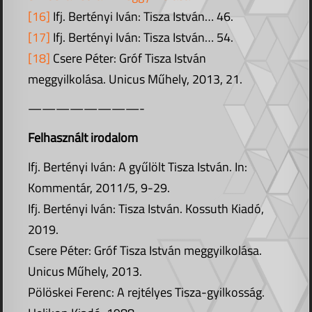
[16]
Ifj. Bertényi Iván: Tisza István… 46.
[17]
Ifj. Bertényi Iván: Tisza István… 54.
[18]
Csere Péter: Gróf Tisza István
meggyilkolása. Unicus Műhely, 2013, 21.
————————-
Felhasznált irodalom
Ifj. Bertényi Iván: A gyűlölt Tisza István. In:
Kommentár, 2011/5, 9-29.
Ifj. Bertényi Iván: Tisza István. Kossuth Kiadó,
2019.
Csere Péter: Gróf Tisza István meggyilkolása.
Unicus Műhely, 2013.
Pölöskei Ferenc: A rejtélyes Tisza-gyilkosság.