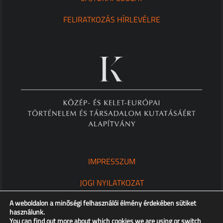
FELIRATKOZÁS HÍRLEVÉLRE
IMPRESSZUM
JOGI NYILATKOZAT
A weboldalon a minőségi felhasználói élmény érdekében sütiket
ADATKEZELÉSI TÁJÉKOZTATÓ
használunk.
You can find out more about which cookies we are using or switch