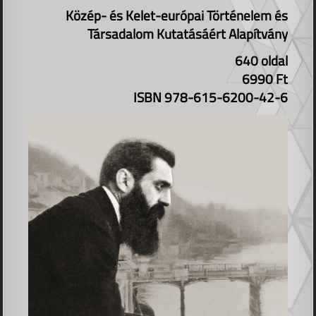
Közép- és Kelet-európai Történelem és
Társadalom Kutatásáért Alapítvány
640 oldal
6990 Ft
ISBN 978-615-6200-42-6