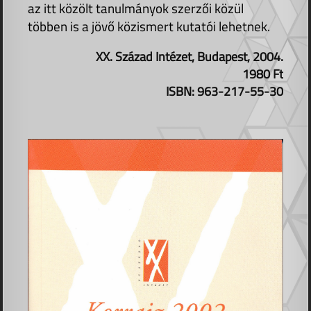
az itt közölt tanulmányok szerzői közül
többen is a jövő közismert kutatói lehetnek.
XX. Század Intézet, Budapest, 2004.
1980 Ft
ISBN: 963-217-55-30