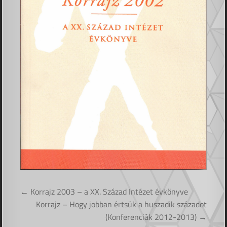
Bejegyzés
← Korrajz 2003 – a XX. Század Intézet évkönyve
navigáció
Korrajz – Hogy jobban értsük a huszadik századot
(Konferenciák 2012-2013) →