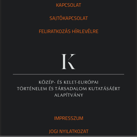
KAPCSOLAT
SAJTÓKAPCSOLAT
FELIRATKOZÁS HÍRLEVÉLRE
IMPRESSZUM
JOGI NYILATKOZAT