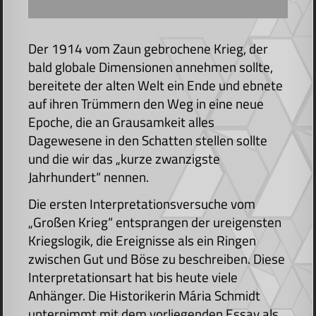
Der 1914 vom Zaun gebrochene Krieg, der
bald globale Dimensionen annehmen sollte,
bereitete der alten Welt ein Ende und ebnete
auf ihren Trümmern den Weg in eine neue
Epoche, die an Grausamkeit alles
Dagewesene in den Schatten stellen sollte
und die wir das „kurze zwanzigste
Jahrhundert“ nennen.
Die ersten Interpretationsversuche vom
„Großen Krieg“ entsprangen der ureigensten
Kriegslogik, die Ereignisse als ein Ringen
zwischen Gut und Böse zu beschreiben. Diese
Interpretationsart hat bis heute viele
Anhänger. Die Historikerin Mária Schmidt
unternimmt mit dem vorliegenden Essay als