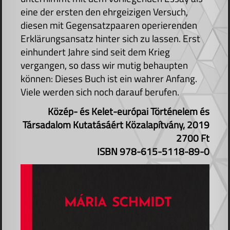
eine der ersten den ehrgeizigen Versuch,
diesen mit Gegensatzpaaren operierenden
Erklärungsansatz hinter sich zu lassen. Erst
einhundert Jahre sind seit dem Krieg
vergangen, so dass wir mutig behaupten
können: Dieses Buch ist ein wahrer Anfang.
Viele werden sich noch darauf berufen.
Közép- és Kelet-európai Történelem és
Társadalom Kutatásáért Közalapítvány, 2019
2700 Ft
ISBN 978-615-5118-89-0